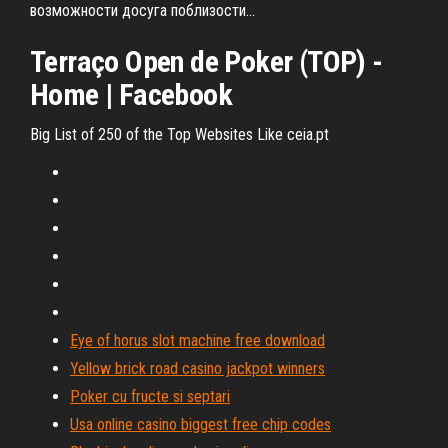
возможности досуга поблизости...
Terraço Open de
Poker
(TOP) -
Home | Facebook
Big List of 250 of the Top Websites Like ceia.pt
Eye of horus slot machine free download
Yellow brick road casino jackpot winners
Poker cu fructe si septari
Usa online casino biggest free chip codes