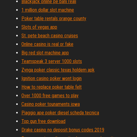
Blackjack online pe bani reali
1 million dollar slot machine
Poker table rentals orange county
Slots of vegas app
St. pete beach casino cruises
Online casino is real or fake
Big red slot machine app
Teamspeak 3 server 1000 slots
Zynga poker classic texas holdem apk
Ignition casino poker wont login
How to replace poker table felt
Over 1000 free games to play
Casino poker tounaments iowa
Piaggio ape poker diesel scheda tecnica
Top gun free download
Drake casino no deposit bonus codes 2019